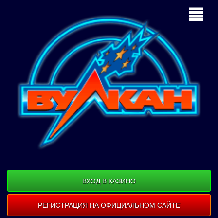
ВХОД В КАЗИНО
РЕГИСТРАЦИЯ НА ОФИЦИАЛЬНОМ САЙТЕ