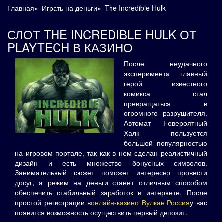
Главная
»
Играть на деньги
»
The Incredible Hulk
СЛОТ THE INCREDIBLE HULK ОТ
PLAYTECH В КАЗИНО
После неудачного
эксперимента главный
герой известного
комикса стал
превращаться в
огромного разрушителя.
Автомат Невероятный
Халк пользуется
большой популярностью
на игровом портале, так как в нем сделан реалистичный
дизайн и есть множество бонусных символов.
Занимательный сюжет поможет интересно провести
досуг, а режим на деньги станет отличным способом
обеспечить стабильный заработок в интернете. После
простой регистрации в
онлайн-казино Вулкан Россия
у вас
появится возможность осуществить первый депозит.