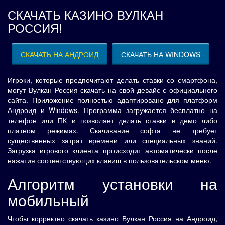
СКАЧАТЬ КАЗИНО ВУЛКАН
РОССИЯ!
СКАЧАТЬ НА АНДРОИД
СКАЧАТЬ НА WINDOWS
Игроки, которые предпочитают делать ставки со смартфона,
могут Вулкан Россия скачать на свой девайс с официального
сайта. Приложение полностью адаптировано для платформ
Андроид и Windows. Программа загружается бесплатно на
телефон или ПК и позволяет делать ставки в демо либо
платном режимах. Скачивание софта не требует
существенных затрат времени или специальных знаний.
Загрузка игрового клиента происходит автоматически после
нажатия соответствующих клавиш в пользовательском меню.
Алгоритм установки на
мобильный
Чтобы корректно скачать казино Вулкан Россия на Андроид,