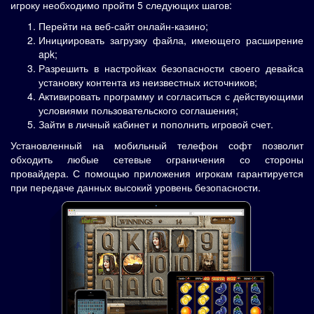
игроку необходимо пройти 5 следующих шагов:
Перейти на веб-сайт онлайн-казино;
Инициировать загрузку файла, имеющего расширение
apk;
Разрешить в настройках безопасности своего девайса
установку контента из неизвестных источников;
Активировать программу и согласиться с действующими
условиями пользовательского соглашения;
Зайти в личный кабинет и пополнить игровой счет.
Установленный на мобильный телефон софт позволит
обходить любые сетевые ограничения со стороны
провайдера. С помощью приложения игрокам гарантируется
при передаче данных высокий уровень безопасности.