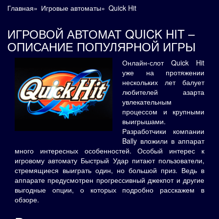
Главная
»
Игровые автоматы
»
Quick Hit
ИГРОВОЙ АВТОМАТ QUICK HIT –
ОПИСАНИЕ ПОПУЛЯРНОЙ ИГРЫ
Онлайн-слот Quick Hit
уже на протяжении
нескольких лет балует
любителей азарта
увлекательным
процессом и крупными
выигрышами.
Разработчики компании
Bally вложили в аппарат
много интересных особенностей. Особый интерес к
игровому автомату Быстрый Удар питают пользователи,
стремящиеся выиграть один, но большой приз. Ведь в
аппарате предусмотрен прогрессивный джекпот и другие
выгодные опции, о которых подробно расскажем в
обзоре.