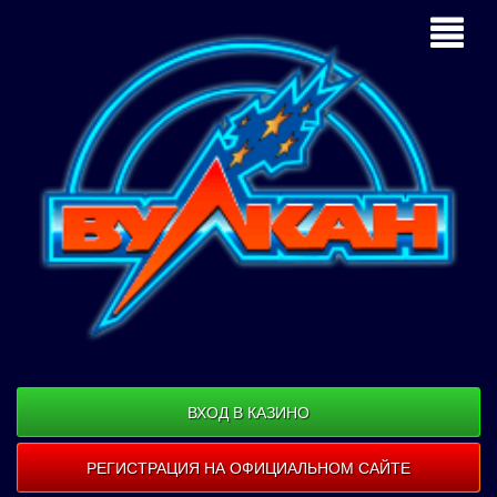
ВХОД В КАЗИНО
РЕГИСТРАЦИЯ НА ОФИЦИАЛЬНОМ САЙТЕ