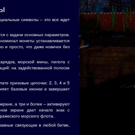
ты
ециальные символы – это все ждет
ся с задачи основных параметров.
, номинал монеты устанавливается
о и просто, что даже новичок без
арядов, морской мины, пилота с
ций: на задействованной полоске
те призовые цепочки: 2, 3, 4 и 5
еняет базовые иконки и завершает
кране, а три и более – активируют
ном экране дает начало знак с
вражеского морского флота.
главные связующие в любой битве,