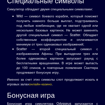
Специальные символы
Симулятор обладает двумя специальными символами:
Wild — символ боевого корабля, который поможет
получить намного больше выплат, подстраиваясь
под любые комбинации, где не хватает одной или
нескольких базовых картинок. Не может заменять
другой специальный символ — Scatter. Обладает
собственным коэффициентом и оплачивается
минимум от трех одинаковых изображений;
Scatter — второй специальный символ с
изображением Афины. При выпадении трех или
более одинаковых картинок запускает раунд с
бесплатными вращениями. В игре может выпасть
до 100 спинов, а повторные появления Скаттера
продлевают бонусную игру.
Именно за счет этих символы слот продолжают искать в
игровых залах
онлайн-казино
.
Бонусная игра
Бонусная игра симулятора Odysseus запускается с