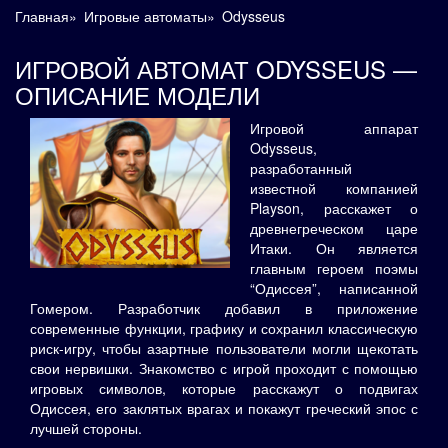
Главная
»
Игровые автоматы
»
Odysseus
ИГРОВОЙ АВТОМАТ ODYSSEUS —
ОПИСАНИЕ МОДЕЛИ
Игровой аппарат
Odysseus,
разработанный
известной компанией
Playson, расскажет о
древнегреческом царе
Итаки. Он является
главным героем поэмы
“Одиссея”, написанной
Гомером. Разработчик добавил в приложение
современные функции, графику и сохранил классическую
риск-игру, чтобы азартные пользователи могли щекотать
свои нервишки. Знакомство с игрой проходит с помощью
игровых символов, которые расскажут о подвигах
Одиссея, его заклятых врагах и покажут греческий эпос с
лучшей стороны.