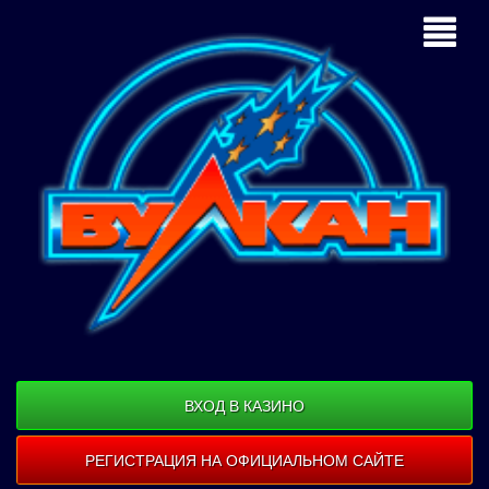
ВХОД В КАЗИНО
РЕГИСТРАЦИЯ НА ОФИЦИАЛЬНОМ САЙТЕ