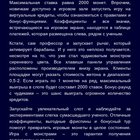
Максимальная ставка равна 2000 монет. Впрочем,
новичкам доступно в игровом зале запустить игру на
виртуальные кредиты, чтобы ознакомиться с правилами и
бонус-функциями. Коэффициенты и все значки,
встречающиеся на игровом экране, находятся в таблице
платежей, которая размещена слева, рядом с ученым.
Кстати, сам профессор и запускает рычаг, который
активирует барабаны. И у него это неплохо получается,
несмотря на то, что уже стал чудаковатым монстром
сиреневого цвета. Все клавиши панели управления
расположены производителем внизу экрана. Клиенты
площадки могут указать стоимость жетона в диапазоне:
0,5-2. Если играть по 1 монетке на ряд, максимальный
выигрыш в слоте будет составит 2000 ставок. Бонус-раунд
с чудиками – это шанс выиграть огромное количество
кредитов.
Запускайте увлекательный слот и наблюдайте за
экспериментами слегка сумасшедшего ученого. Отличные
коэффициенты, выгодные фриспины и бонусный тур
помогут превратить игровые монеты в целое состояние.
Игра с монстрами – это гарантия получения
великолепных призов.