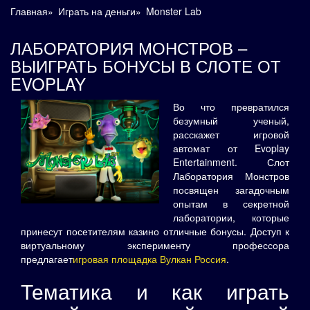
Главная
»
Играть на деньги
»
Monster Lab
ЛАБОРАТОРИЯ МОНСТРОВ –
ВЫИГРАТЬ БОНУСЫ В СЛОТЕ ОТ
EVOPLAY
Во что превратился
безумный ученый,
расскажет игровой
автомат от Evoplay
Entertainment. Слот
Лаборатория Монстров
посвящен загадочным
опытам в секретной
лаборатории, которые
принесут посетителям казино отличные бонусы. Доступ к
виртуальному эксперименту профессора
предлагает
игровая площадка Вулкан Россия
.
Тематика и как играть