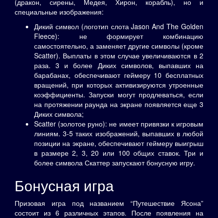
(дракон, сирены, Медея, Хирон, корабль), но и
специальные изображения:
Дикий символ (логотип слота Jason And The Golden
Fleece): не формирует комбинацию
самостоятельно, а заменяет другие символы (кроме
Scatter). Выплаты в этом случае увеличиваются в 2
раза. 3 и более Диких символов, выпавших на
барабанах, обеспечивают геймеру 10 бесплатных
вращений, при которых активизируются утроенные
коэффициенты. Запуски могут продлеваться, если
на протяжении раунда на экране появляется еще 3
Диких символа;
Scatter (золотое руно): не имеет привязки к игровым
линиям. 3-5 таких изображений, выпавших в любой
позиции на экране, обеспечивают геймеру выигрыш
в размере 2, 3, 20 или 100 общих ставок. Три и
более символа Скаттер запускают бонусную игру.
Бонусная игра
Призовая игра под названием “Путешествие Ясона”
состоит из 6 различных этапов. После появления на