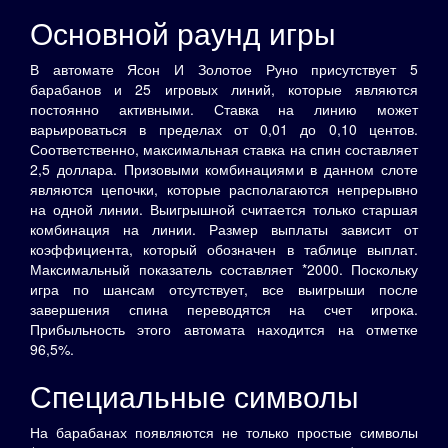
Основной раунд игры
В автомате Ясон И Золотое Руно присутствует 5
барабанов и 25 игровых линий, которые являются
постоянно активными. Ставка на линию может
варьироваться в пределах от 0,01 до 0,10 центов.
Соответственно, максимальная ставка на спин составляет
2,5 доллара. Призовыми комбинациями в данном слоте
являются цепочки, которые располагаются непрерывно
на одной линии. Выигрышной считается только старшая
комбинация на линии. Размер выплаты зависит от
коэффициента, который обозначен в таблице выплат.
Максимальный показатель составляет *2000. Поскольку
игра по шансам отсутствует, все выигрыши после
завершения спина переводятся на счет игрока.
Прибыльность этого автомата находится на отметке
96,5%.
Специальные символы
На барабанах появляются не только простые символы