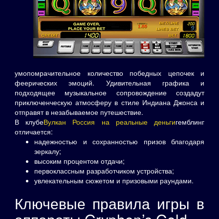
умопомрачительное количество победных цепочек и
феерических эмоций. Удивительная графика и
подходящее музыкальное сопровождение создадут
приключенческую атмосферу в стиле Индиана Джонса и
отправят в незабываемое путешествие.
В клубе
Вулкан Россия на реальные деньги
гемблинг
отличается:
надежностью и сохранностью призов благодаря
зеркалу;
высоким процентом отдачи;
первоклассным разработчиком устройства;
увлекательным сюжетом и призовыми раундами.
Ключевые правила игры в