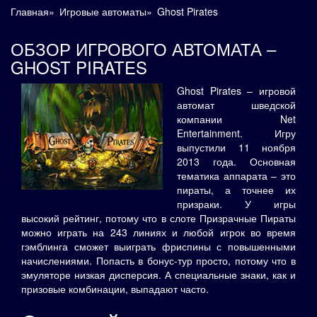
Главная
»
Игровые автоматы
»
Ghost Pirates
ОБЗОР ИГРОВОГО АВТОМАТА –
GHOST PIRATES
Ghost Pirates – игровой
автомат шведской
компании Net
Entertainment. Игру
выпустили 11 ноября
2013 года. Основная
тематика аппарата – это
пираты, а точнее их
призраки. У игры
высокий рейтинг, потому что в слоте Призрачные Пираты
можно играть на 243 линиях и любой игрок во время
гэмблинга сможет выиграть фриспины с повышенными
начислениями. Попасть в бонус-тур просто, потому что в
эмуляторе низкая дисперсия. А специальные знаки, как и
призовые комбинации, выпадают часто.