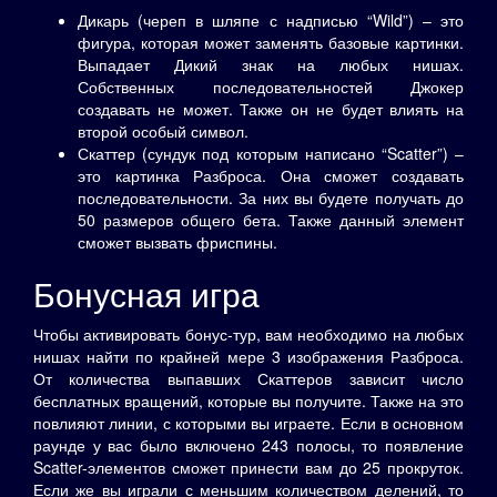
Дикарь (череп в шляпе с надписью “Wild”) – это
фигура, которая может заменять базовые картинки.
Выпадает Дикий знак на любых нишах.
Собственных последовательностей Джокер
создавать не может. Также он не будет влиять на
второй особый символ.
Скаттер (сундук под которым написано “Scatter”) –
это картинка Разброса. Она сможет создавать
последовательности. За них вы будете получать до
50 размеров общего бета. Также данный элемент
сможет вызвать фриспины.
Бонусная игра
Чтобы активировать бонус-тур, вам необходимо на любых
нишах найти по крайней мере 3 изображения Разброса.
От количества выпавших Скаттеров зависит число
бесплатных вращений, которые вы получите. Также на это
повлияют линии, с которыми вы играете. Если в основном
раунде у вас было включено 243 полосы, то появление
Scatter-элементов сможет принести вам до 25 прокруток.
Если же вы играли с меньшим количеством делений, то