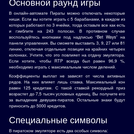
Основной раунд игры
В онлайн-автомате Пираты можно отключать некоторые
ниши. Если вы хотите играть с 5 барабанами, в каждом из
которых работают по 3 ячейки, тогда оставьте все как есть
и гэмблите на 243 полосах. В противном случае
воспользуйтесь кнопками под надписью “Bet Ways” на
панели управления. Вы сможете выставить 3, 9, 27 или 81
линию, отключая отдельные позиции на крайних четырех
колонках. Учтите, что это повлияет на отдачу эмулятора.
Если хотите, чтобы RTP всегда был равен 96,9 %,
необходимо играть с максимальным числом делений.
Коэффициенты выплат не зависят от числа активных
рядов. На них влияет лишь ставка. Максимальный кон
равен 125 кредитам. С такой ставкой рекордный приз
возрастет до 7,5 тысяч условных единиц. Вы получите его
за выпадение девушек-пиратов. Остальные знаки будут
приносить до 5000 кредитов.
Специальные символы
В пиратском эмуляторе есть два особых символа: