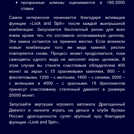
прозрачные алмазы оцениваются в 160-2000
ставок.
Самое интересное начинается благодаря активации
функции «Lock and Spin» после каждой выигрышной
комбинации. Запускается бесплатный репин для всех
ячеек кроме тех, что составили оплачиваемую цепочку.
Эти камни остаются на прежних местах. Если возникли
новые комбинации того же вида камней, респин
повторяется снова. Процесс может продолжаться, пока
самоцветы одного вида не заполнят экран целиком. В
этом случае вы станете счастливым обладателем 400
монет за экран с 15 оранжевыми камнями, 800 – с
фиолетовыми, 1200 – с желтыми, 1600 – с синими, 2000 –
с зелеными и 4000 – с красными. 15 бриллиантов
принесут счастливчику статичный джекпот в размере
20000 монет.
Запускайте вертушки игрового автомата Драгоценный
Джекпот и начните играть на деньги в клубе Вулкан
Россия: драгоценности сулят крупный куш благодаря
функции «Lock and Spin».