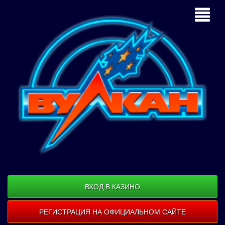
ВХОД В КАЗИНО
РЕГИСТРАЦИЯ НА ОФИЦИАЛЬНОМ САЙТЕ