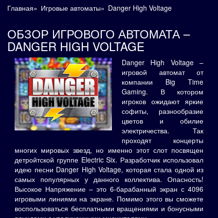
Главная
»
Игровые автоматы
»
Danger High Voltage
ОБЗОР ИГРОВОГО АВТОМАТА –
DANGER HIGH VOLTAGE
Danger High Voltage –
игровой автомат от
компании Big Time
Gaming. В котором
игроков ожидают яркие
софиты, разнообразие
цветов и обилие
электричества. Так
проходят концерты
многих мировых звезд, но именно этот слот посвящен
детройтской группе Electric Six. Разработчик использовал
идею песни Danger High Voltage, которая стала одной из
самых популярных у данного коллектива. Опасность!
Высокое Напряжение – это 6-барабанный экран с 4096
игровыми линиями на экране. Помимо этого вы сможете
воспользоваться бесплатными вращениями и бонусными
раундами с увеличенными множителями.