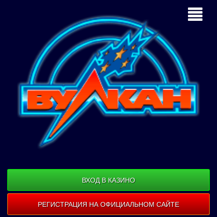
ВХОД В КАЗИНО
РЕГИСТРАЦИЯ НА ОФИЦИАЛЬНОМ САЙТЕ