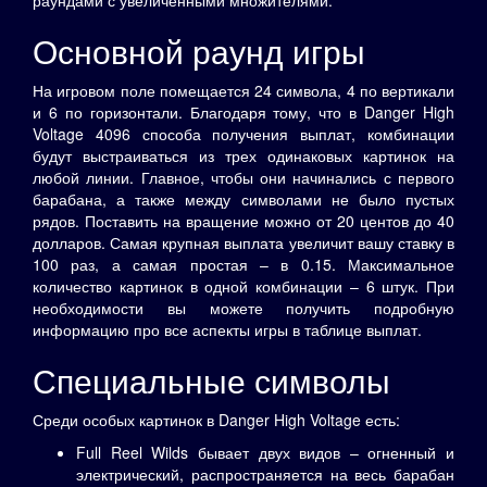
Основной раунд игры
На игровом поле помещается 24 символа, 4 по вертикали
и 6 по горизонтали. Благодаря тому, что в Danger High
Voltage 4096 способа получения выплат, комбинации
будут выстраиваться из трех одинаковых картинок на
любой линии. Главное, чтобы они начинались с первого
барабана, а также между символами не было пустых
рядов. Поставить на вращение можно от 20 центов до 40
долларов. Самая крупная выплата увеличит вашу ставку в
100 раз, а самая простая – в 0.15. Максимальное
количество картинок в одной комбинации – 6 штук. При
необходимости вы можете получить подробную
информацию про все аспекты игры в таблице выплат.
Специальные символы
Среди особых картинок в Danger High Voltage есть:
Full Reel Wilds бывает двух видов – огненный и
электрический, распространяется на весь барабан