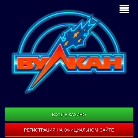
ВХОД В КАЗИНО
РЕГИСТРАЦИЯ НА ОФИЦИАЛЬНОМ САЙТЕ