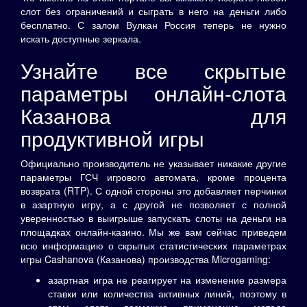
слот без ограничений и сыграть в него на деньги либо
бесплатно. С залом Вулкан Россия теперь не нужно
искать доступные зеркала.
Узнайте все скрытые
параметры онлайн-слота
Казанова для
продуктивной игры
Официально производитель не указывает никакие другие
параметры ГСЧ игрового автомата, кроме процента
возврата (RTP). С одной стороны это добавляет перчинки
в азартную игру, а с другой не позволяет с полной
уверенностью в выигрыше запускать слоты на деньги на
площадках онлайн-казино. Мы же вам сейчас приведем
всю информацию о скрытых статистических параметрах
игры Cashanova (Казанова) производства Microgaming:
азартная игра не реагирует на изменение размера
ставки или количества активных линий, поэтому в
этом слоте возможно применение метода