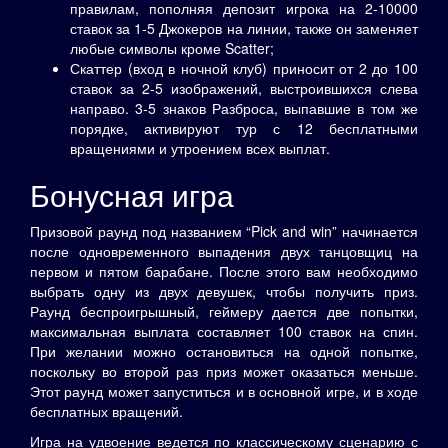
правилам, пополняя депозит игрока на 2-10000
ставок за 1-5 Джокеров на линии, также он заменяет
любые символы кроме Scatter;
Скаттер (вход в ночной клуб) приносит от 2 до 100
ставок за 2-5 изображений, выстроившихся слева
направо. 3-5 знаков Разброса, выпавшие в том же
порядке, активируют тур с 12 бесплатными
вращениями и утроением всех выплат.
Бонусная игра
Призовой раунд под названием “Pick and win” начинается
после одновременного выпадения двух танцовщиц на
первом и пятом барабане. После этого вам необходимо
выбрать одну из двух девушек, чтобы получить приз.
Раунд беспроигрышный, геймеру дается две попытки,
максимальная выплата составляет 100 ставок на спин.
При желании можно остановиться на одной попытке,
поскольку во второй раз приз может оказаться меньше.
Этот раунд может запуститься и в основной игре, и в ходе
бесплатных вращений.
Игра на удвоение ведется по классическому сценарию с